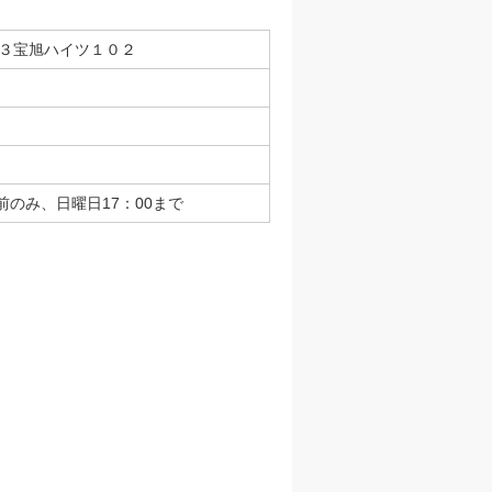
３−３宝旭ハイツ１０２
のみ、日曜日17：00まで