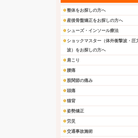
整体をお探しの方へ
産後骨盤矯正をお探しの方へ
シューズ・インソール療法
ショックマスター（体外衝撃波・圧
波）をお探しの方へ
肩こり
腰痛
股関節の痛み
頭痛
猫背
姿勢矯正
労災
交通事故施術