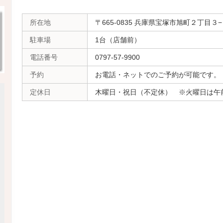
所在地
〒665-0835 兵庫県宝塚市旭町２丁目
駐車場
1台（店舗前）
電話番号
0797-57-9900
予約
お電話・ネットでのご予約が可能です。
定休日
木曜日・祝日（不定休） ※火曜日は午前