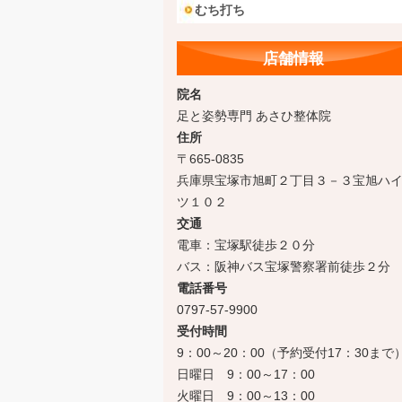
むち打ち
店舗情報
院名
足と姿勢専門 あさひ整体院
住所
〒665-0835
兵庫県宝塚市旭町２丁目３－３宝旭ハ
ツ１０２
交通
電車：宝塚駅徒歩２０分
バス：阪神バス宝塚警察署前徒歩２分
電話番号
0797-57-9900
受付時間
9：00～20：00（予約受付17：30まで
日曜日 9：00～17：00
火曜日 9：00～13：00