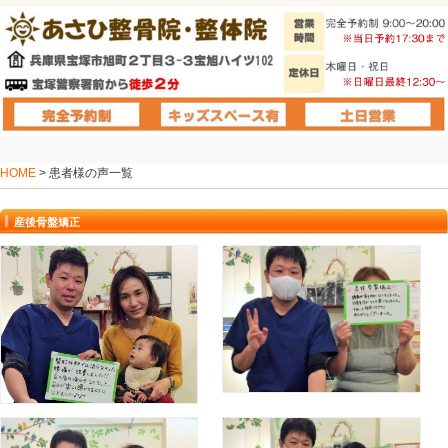
HOME
> 患者様の声一覧
産後骨盤矯正