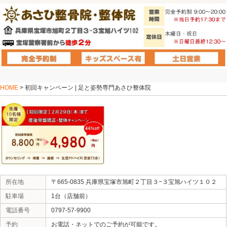
HOME
> 初回キャンペーン | 足と姿勢専門あさひ整体院