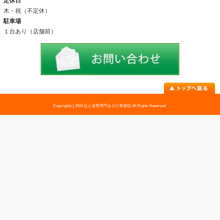
料金表
お問い合わせ
足トラブル専門外来
外反母趾
内反小趾
足底筋膜炎
足のむくみ