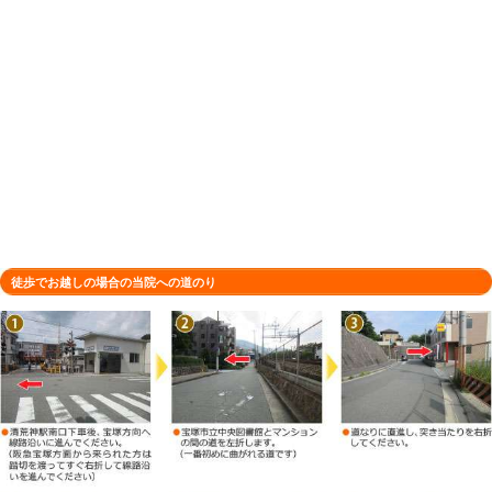
電話番号
0797-57-9900
予約
お電話・ネットでのご予約が可能です
木曜日・祝日（不定休） ※火曜日は
定休日
00まで