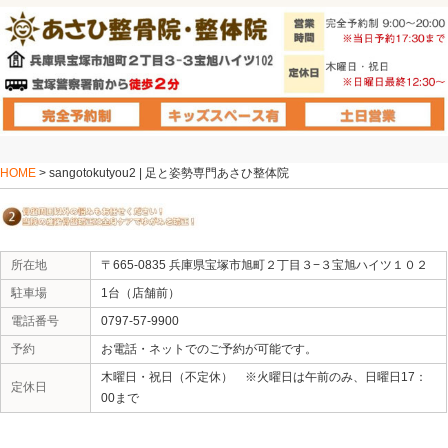
HOME
> sangotokutyou2 | 足と姿勢専門あさひ整体院
所在地
〒665-0835 兵庫県宝塚市旭町２丁
駐車場
1台（店舗前）