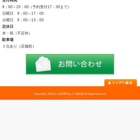
院内の雰囲気
アクセス
料金表
お問い合わせ
足トラブル専門外来
外反母趾
内反小趾