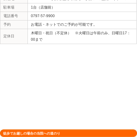
所在地
〒665-0835 兵庫県宝塚市旭町２丁
駐車場
1台（店舗前）
電話番号
0797-57-9900
予約
お電話・ネットでのご予約が可能です
木曜日・祝日（不定休） ※火曜日は
定休日
00まで