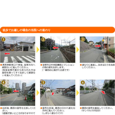
電話番号
0797-57-9900
予約
お電話・ネットでのご予約が可能です
木曜日・祝日（不定休） ※火曜日は
定休日
00まで