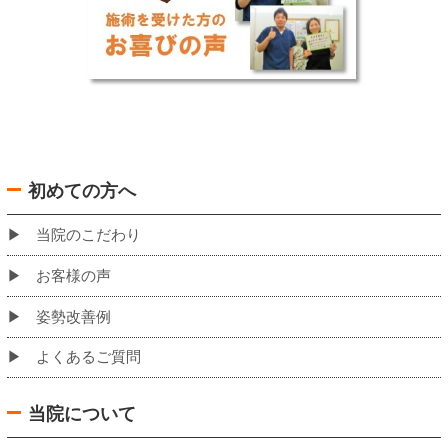
バスでお越しの場合の当院への道のり