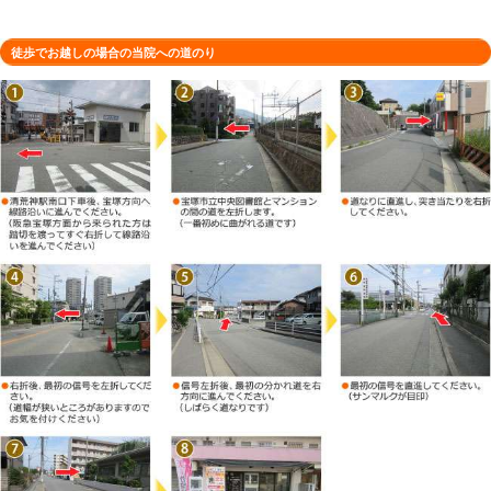
定休日
00まで