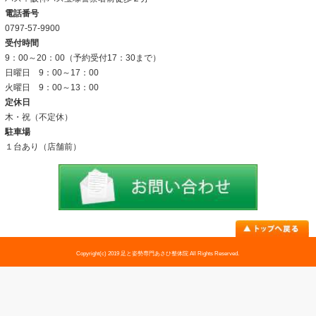
当院について
当院の施術法について
院内の雰囲気
アクセス
料金表
お問い合わせ
足トラブル専門外来