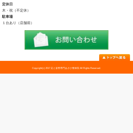
アクセス
料金表
お問い合わせ
足トラブル専門外来
外反母趾
内反小趾
足底筋膜炎