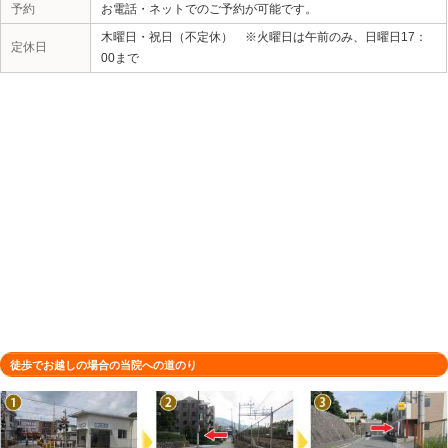
所在地
〒665-0835 兵庫県宝塚市旭町２丁
駐車場
1台（店舗前）
電話番号
0797-57-9900
予約
お電話・ネットでのご予約が可能です
木曜日・祝日（不定休） ※火曜日は
定休日
00まで