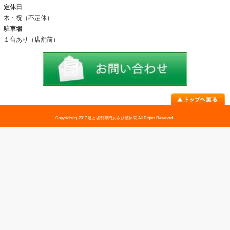
アクセス
料金表
お問い合わせ
足トラブル専門外来
外反母趾
内反小趾
足底筋膜炎