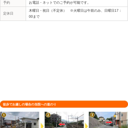
所在地
〒665-0835 兵庫県宝塚市旭町２丁
駐車場
1台（店舗前）
電話番号
0797-57-9900
予約
お電話・ネットでのご予約が可能です
木曜日・祝日（不定休） ※火曜日は
定休日
00まで