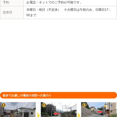
所在地
〒665-0835 兵庫県宝塚市旭町２丁
駐車場
1台（店舗前）
電話番号
0797-57-9900
予約
お電話・ネットでのご予約が可能です
木曜日・祝日（不定休） ※火曜日は
定休日
00まで