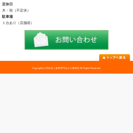
アクセス
料金表
お問い合わせ
足トラブル専門外来
外反母趾
内反小趾
足底筋膜炎