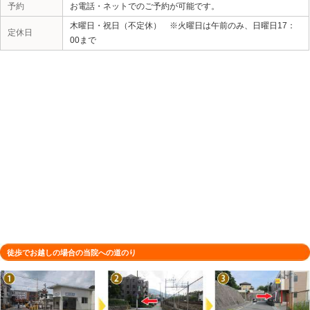
所在地
〒665-0835 兵庫県宝塚市旭町２丁
駐車場
1台（店舗前）
電話番号
0797-57-9900
予約
お電話・ネットでのご予約が可能です
木曜日・祝日（不定休） ※火曜日は
定休日
00まで