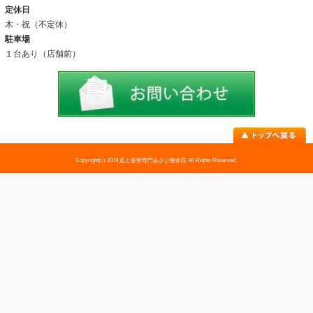
アクセス
料金表
お問い合わせ
足トラブル専門外来
外反母趾
内反小趾
足底筋膜炎