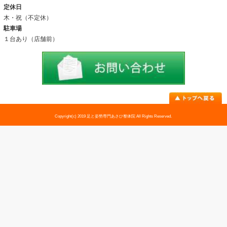
アクセス
料金表
お問い合わせ
足トラブル専門外来
外反母趾
内反小趾
足底筋膜炎