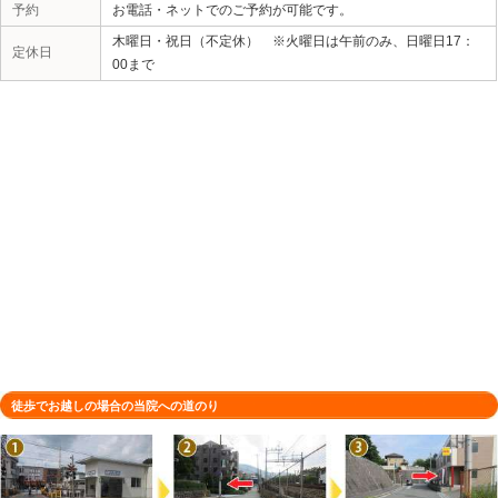
所在地
〒665-0835 兵庫県宝塚市旭町２丁
駐車場
1台（店舗前）
電話番号
0797-57-9900
予約
お電話・ネットでのご予約が可能です
木曜日・祝日（不定休） ※火曜日は
定休日
00まで