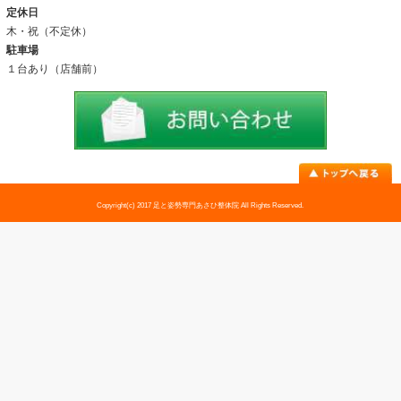
アクセス
料金表
お問い合わせ
足トラブル専門外来
外反母趾
内反小趾
足底筋膜炎