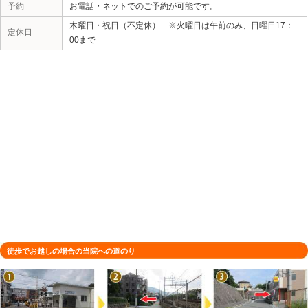
所在地
〒665-0835 兵庫県宝塚市旭町２丁
駐車場
1台（店舗前）
電話番号
0797-57-9900
予約
お電話・ネットでのご予約が可能です
木曜日・祝日（不定休） ※火曜日は
定休日
00まで