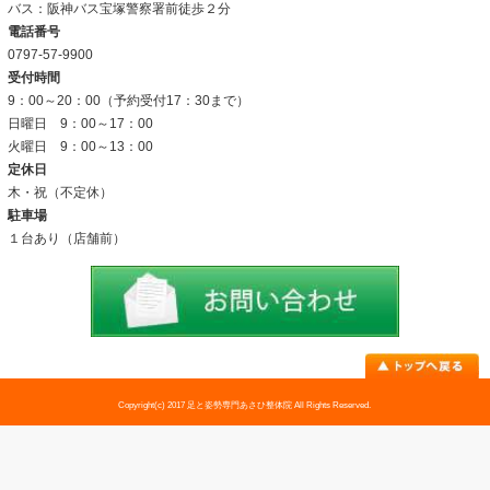
お客様の声
姿勢改善例
よくあるご質問
当院について
当院の施術法について
院内の雰囲気
アクセス