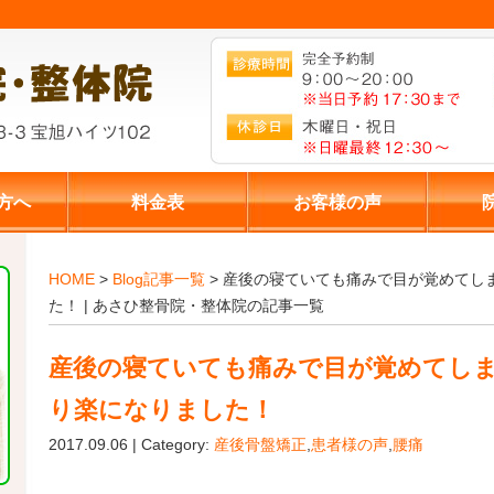
方へ
料金表
お客様の声
HOME
>
Blog記事一覧
> 産後の寝ていても痛みで目が覚めてし
た！ | あさひ整骨院・整体院の記事一覧
産後の寝ていても痛みで目が覚めてし
り楽になりました！
2017.09.06 | Category:
産後骨盤矯正
,
患者様の声
,
腰痛