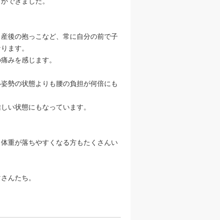
とができました。
、産後の抱っこなど、常に自分の前で子
なります。
の痛みを感じます。
い姿勢の状態よりも腰の負担が何倍にも
難しい状態にもなっています。
、体重が落ちやすくなる方もたくさんい
マさんたち。