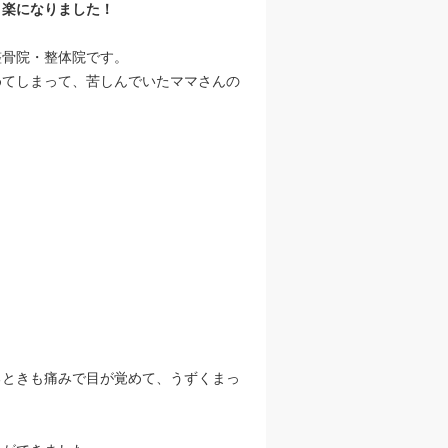
り楽になりました！
整骨院・整体院です。
めてしまって、苦しんでいたママさんの
るときも痛みで目が覚めて、うずくまっ