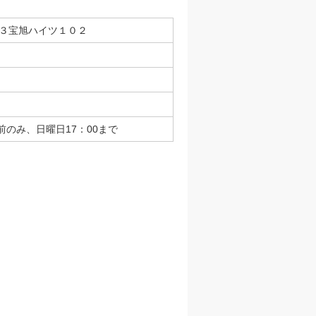
３−３宝旭ハイツ１０２
のみ、日曜日17：00まで