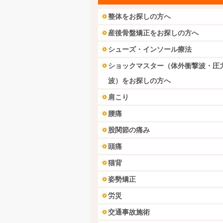
整体をお探しの方へ
産後骨盤矯正をお探しの方へ
シューズ・インソール療法
ショックマスター（体外衝撃波・圧
波）をお探しの方へ
肩こり
腰痛
股関節の痛み
頭痛
猫背
姿勢矯正
労災
交通事故施術