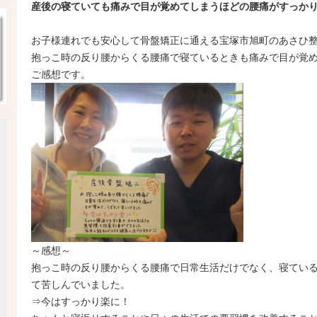
産後の寝ていても痛みで目が覚めてしまうほどの腰痛がすっか
お子様連れでも安心して骨盤矯正に通える宝塚市旭町のあさひ
抱っこ時の反り腰からくる腰痛で寝ているときも痛みで目が覚
ご感想です。
～感想～
抱っこ時の反り腰からくる腰痛で日常生活だけでなく、寝てい
て苦しんでいました。
⇒今はすっかり楽に！