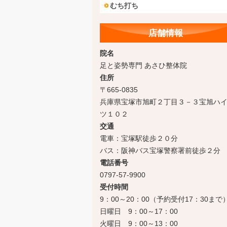
むち打ち
店舗情報
院名
足と姿勢専門 あさひ整体院
住所
〒665-0835
兵庫県宝塚市旭町２丁目３－３宝旭ハ
ツ１０２
交通
電車：宝塚駅徒歩２０分
バス：阪神バス宝塚警察署前徒歩２分
電話番号
0797-57-9900
受付時間
9：00～20：00（予約受付17：30まで
日曜日 9：00～17：00
火曜日 9：00～13：00