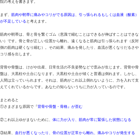
あさひ整骨院が姿勢矯正や産後骨盤矯正をしているのは
リがなかなか良くならない・慢性化する原因は何？とい
できることの中で最善であると考えるからです。
いろいろな考え方があるので、どれが正しいとかはない
院の考えを書きます。
まず、
筋肉や靭帯に痛みやコリがでる原因は、引っ張ら
が不足してい
る
と考えます。
筋肉や靭帯は、骨と骨を繋ぐゴム（意識で縮むことはで
い）です。骨と骨が正しい位置から離れ、遠くなると筋
側の筋肉は硬くなり縮む）。その結果、痛みを発したり